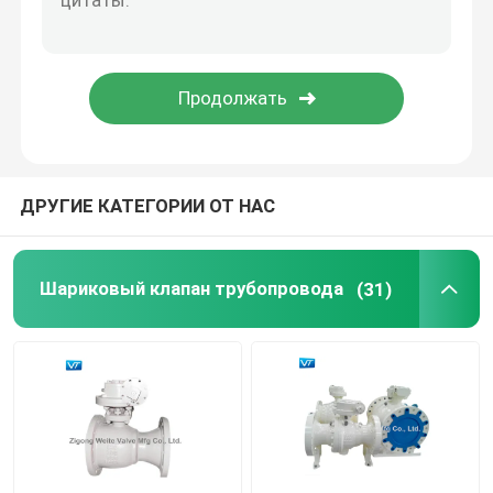
Шариковый клапан Pigging
электрический шариковый клапан
Шариковый клапан уплотнения металла
ДРУГИЕ КАТЕГОРИИ ОТ НАС
Криогенный шариковый клапан
Шариковый клапан трубопровода
(31)
Гидро клапаны силы
Верхний шариковый клапан входа
Шариковый клапан высокого давления высокотем