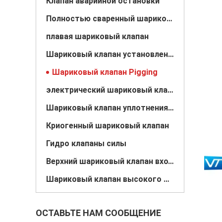
Клапан аварийной остановки
Полностью сваренный шариковый клапан
плавая шариковый клапан
Шариковый клапан установленный Trunnion
Шариковый клапан Pigging
электрический шариковый клапан
Шариковый клапан уплотнения металла
Криогенный шариковый клапан
Гидро клапаны силы
Верхний шариковый клапан входа
Шариковый клапан высокого давления высокотемпературный
ОСТАВЬТЕ НАМ СООБЩЕНИЕ