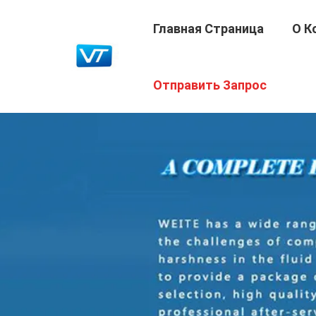
Главная Страница
О К
Отправить Запрос