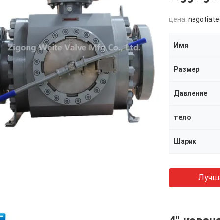
цена:
negotiate
Имя
Размер
Давление
тело
Шарик
Лучш