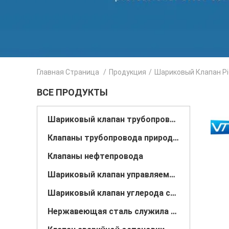
Главная Страница
/
Продукция
/
Шариковый Клапан Pi
ВСЕ ПРОДУКТЫ
Шариковый клапан трубопровода
Клапаны трубопровода природного газа
Клапаны нефтепровода
Шариковый клапан управляемый шестерней
Шариковый клапан углерода стальной служить фланцем
Нержавеющая сталь служила фланцем шариковый клапан