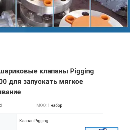
шариковые клапаны Pigging
00 для запускать мягкое
ывание
d
MOQ:
1 набор
Клапан Pigging