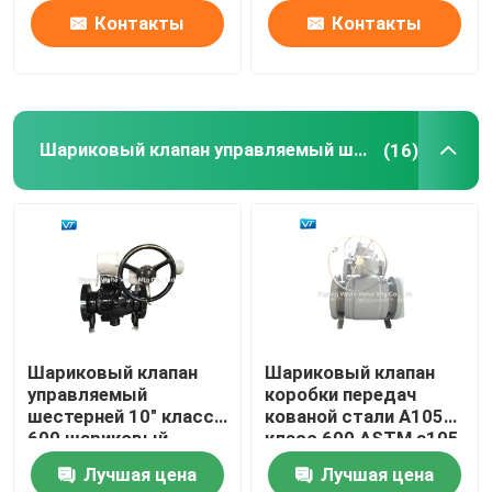
Контакты
Контакты
Шариковый клапан управляемый шестерней
(16)
Шариковый клапан
Шариковый клапан
управляемый
коробки передач
шестерней 10" класса
кованой стали A105
600 шариковый
класс 600 ASTM a105
клапан углерода WCB
16 дюймов
Лучшая цена
Лучшая цена
стальной