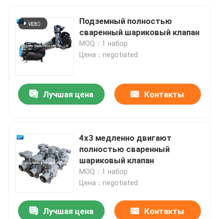
Подземный полностью
сваренный шариковый клапан
MOQ：1 набор
Цена：negotiated
Лучшая цена
Контакты
4x3 медленно двигают
полностью сваренный
шариковый клапан
MOQ：1 набор
Цена：negotiated
Лучшая цена
Контакты