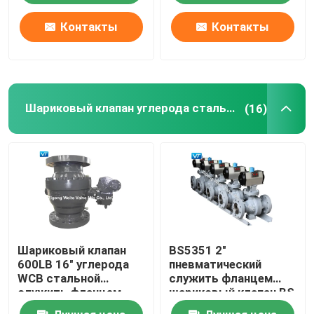
Контакты
Контакты
Шариковый клапан углерода стальной служить фланцем
(16)
Шариковый клапан
BS5351 2"
600LB 16" углерода
пневматический
WCB стальной
служить фланцем
служить фланцем
шариковый клапан BS
шариковые клапаны
5351 класса 600