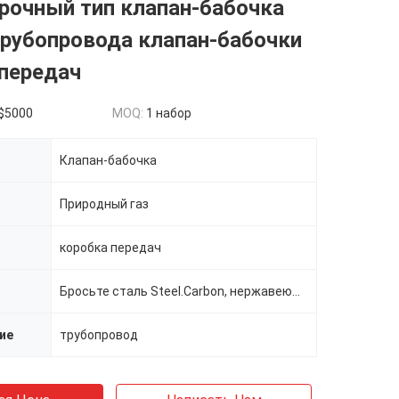
рочный тип клапан-бабочка
трубопровода клапан-бабочки
передач
$5000
MOQ:
1 набор
Клапан-бабочка
Природный газ
коробка передач
Бросьте сталь Steel.Carbon, нержавеющую сталь
ие
трубопровод