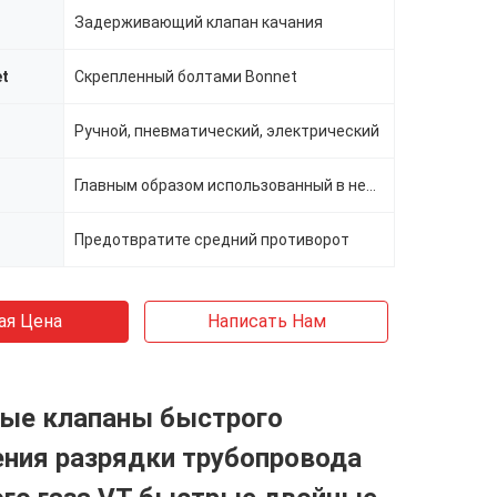
Задерживающий клапан качания
et
Скрепленный болтами Bonnet
Ручной, пневматический, электрический
Главным образом использованный в нефти, химический, фармацевтический, химической, силе
Предотвратите средний противорот
ая Цена
Написать Нам
ые клапаны быстрого
ния разрядки трубопровода