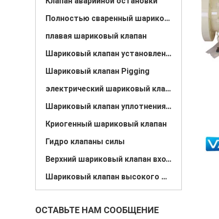
Клапан аварийной остановки
Полностью сваренный шариковый клапан
плавая шариковый клапан
Шариковый клапан установленный Trunnion
Шариковый клапан Pigging
электрический шариковый клапан
Шариковый клапан уплотнения металла
Криогенный шариковый клапан
Гидро клапаны силы
Верхний шариковый клапан входа
Шариковый клапан высокого давления высокотемпературный
ОСТАВЬТЕ НАМ СООБЩЕНИЕ