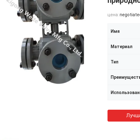
природн
цена:
negotiate
Имя
Материал
Тип
Преимущест
Использован
Лучш