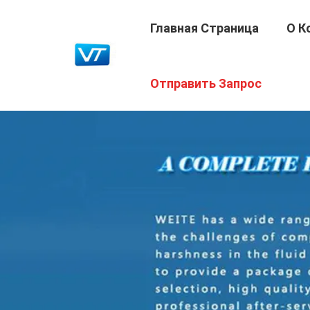
Главная Страница
О К
Отправить Запрос