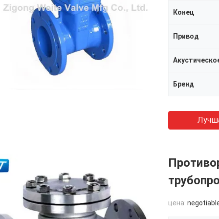
Конец
Привод
Бренд
Лучш
Противо
трубопро
цена:
negotiabl