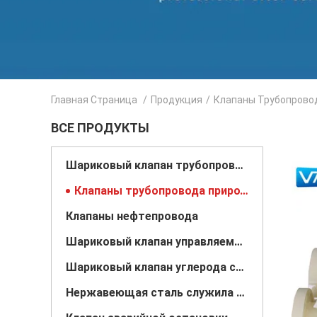
Главная Страница
/
Продукция
/
Клапаны Трубопровод
ВСЕ ПРОДУКТЫ
Шариковый клапан трубопровода
Клапаны трубопровода природного газа
Клапаны нефтепровода
Шариковый клапан управляемый шестерней
Шариковый клапан углерода стальной служить фланцем
Нержавеющая сталь служила фланцем шариковый клапан