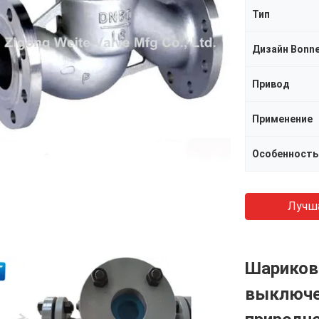
Тип
Дизайн Bonn
Привод
Применение
Особенность
Лучш
Шариков
выключе