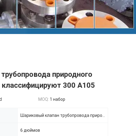
 трубопровода природного
S классифицируют 300 A105
d
MOQ:
1 набор
Шариковый клапан трубопровода природного газа
6 дюймов