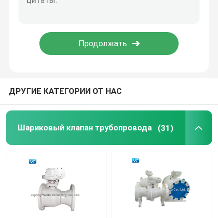
Шариковый клапан Pigging
электрический шариковый клапан
Шариковый клапан уплотнения металла
ДРУГИЕ КАТЕГОРИИ ОТ НАС
Криогенный шариковый клапан
Шариковый клапан трубопровода
(31)
Гидро клапаны силы
Верхний шариковый клапан входа
Шариковый клапан высокого давления высокотем