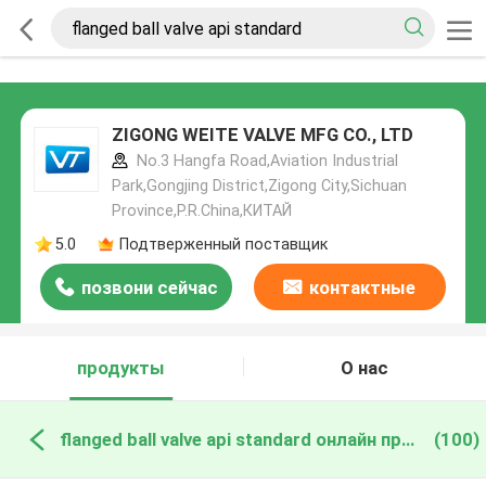
ZIGONG WEITE VALVE MFG CO., LTD
No.3 Hangfa Road,Aviation Industrial
Park,Gongjing District,Zigong City,Sichuan
Province,P.R.China,КИТАЙ
5.0
Подтверженный поставщик
позвони сейчас
контактные
данные
продукты
О нас
flanged ball valve api standard онлайн производство
(100)