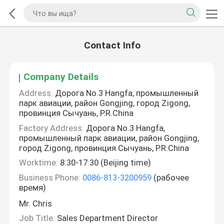
Contact Info
Company Details
Address:
Дорога No.3 Hangfa, промышленный
парк авиации, район Gongjing, город Zigong,
провинция Сычуань, P.R.China
Factory Address:
Дорога No.3 Hangfa,
промышленный парк авиации, район Gongjing,
город Zigong, провинция Сычуань, P.R.China
Worktime:
8:30-17:30 (Beijing time)
Business Phone:
0086-813-3200959
(рабочее
время)
Mr. Chris
Job Title:
Sales Department Director