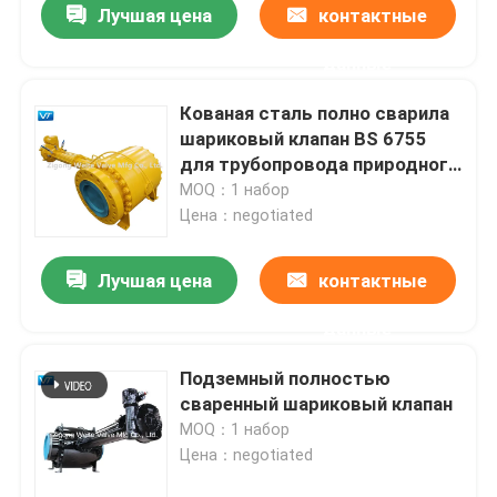
Лучшая цена
контактные
данные
Кованая сталь полно сварила
шариковый клапан BS 6755
для трубопровода природного
газа
MOQ：1 набор
Цена：negotiated
Лучшая цена
контактные
данные
Подземный полностью
сваренный шариковый клапан
MOQ：1 набор
Цена：negotiated