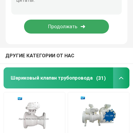
Шариковый клапан Pigging
электрический шариковый клапан
Шариковый клапан уплотнения металла
ДРУГИЕ КАТЕГОРИИ ОТ НАС
Криогенный шариковый клапан
Шариковый клапан трубопровода
(31)
Гидро клапаны силы
Верхний шариковый клапан входа
Шариковый клапан высокого давления высокотем