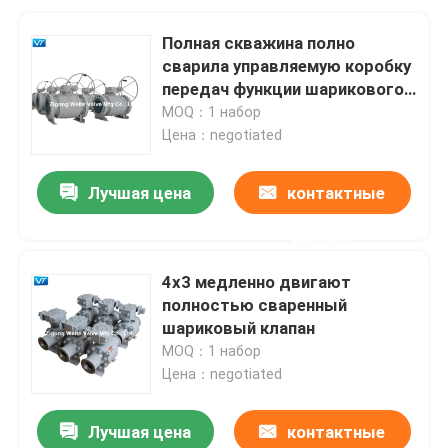
Полная скважина полно
сварила управляемую коробку
передач функции шарикового
клапана DBB
MOQ：1 набор
Цена：negotiated
Лучшая цена
контактные
данные
4x3 медленно двигают
полностью сваренный
шариковый клапан
MOQ：1 набор
Цена：negotiated
Лучшая цена
контактные