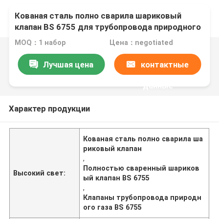
Кованая сталь полно сварила шариковый
клапан BS 6755 для трубопровода природного
газа
MOQ：1 набор
Цена：negotiated
Лучшая цена
контактные
данные
Характер продукции
Кованая сталь полно сварила ша
риковый клапан
,
Полностью сваренный шариков
Высокий свет:
ый клапан BS 6755
,
Клапаны трубопровода природн
ого газа BS 6755