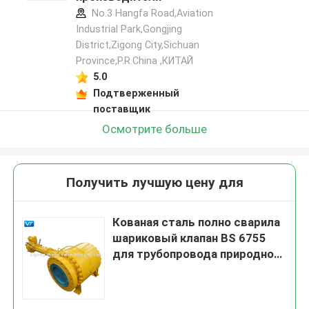
No.3 Hangfa Road,Aviation
Industrial Park,Gongjing
District,Zigong City,Sichuan
Province,P.R.China ,КИТАЙ
5.0
Подтверженный
поставщик
Осмотрите больше
Получить лучшую цену для
Кованая сталь полно сварила
шариковый клапан BS 6755
для трубопровода природного
газа