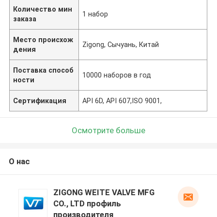
Количество мин
1 набор
заказа
Место происхож
Zigong, Сычуань, Китай
дения
Поставка способ
10000 наборов в год
ности
Сертификация
API 6D, API 607,ISO 9001,
Осмотрите больше
О нас
ZIGONG WEITE VALVE MFG
CO., LTD профиль
производителя