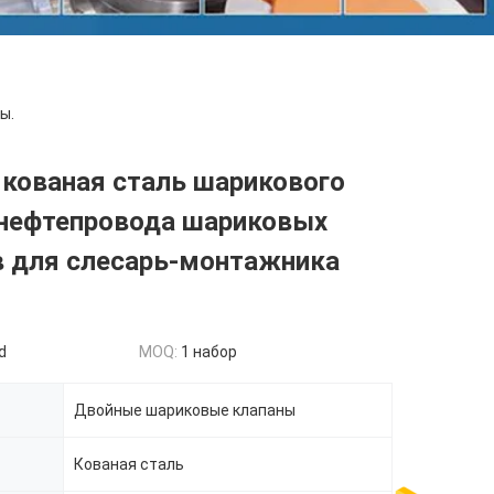
ы.
 кованая сталь шарикового
 нефтепровода шариковых
в для слесарь-монтажника
d
MOQ:
1 набор
Двойные шариковые клапаны
Кованая сталь