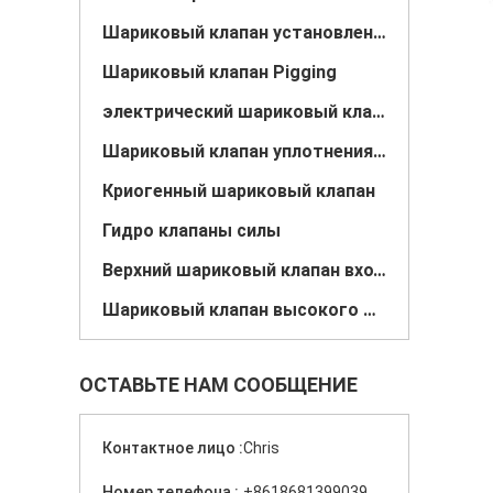
Шариковый клапан установленный Trunnion
Шариковый клапан Pigging
электрический шариковый клапан
Шариковый клапан уплотнения металла
Криогенный шариковый клапан
Гидро клапаны силы
Верхний шариковый клапан входа
Шариковый клапан высокого давления высокотемпературный
ОСТАВЬТЕ НАМ СООБЩЕНИЕ
Контактное лицо :
Chris
Номер телефона :
+8618681399039