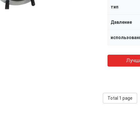
тип
Давление
использован
Лучш
Total 1 page