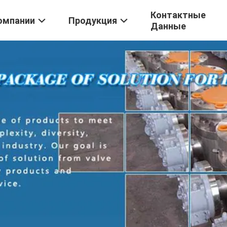
Контактные
омпании
Продукция
Данные