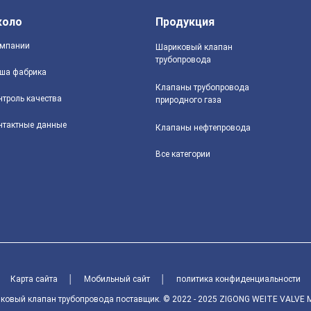
коло
Продукция
мпании
Шариковый клапан
трубопровода
ша фабрика
Клапаны трубопровода
нтроль качества
природного газа
нтактные данные
Клапаны нефтепровода
Все категории
Карта сайта
│
Мобильный сайт
│
политика конфиденциальности
вый клапан трубопровода поставщик. © 2022 - 2025 ZIGONG WEITE VALVE MFG 