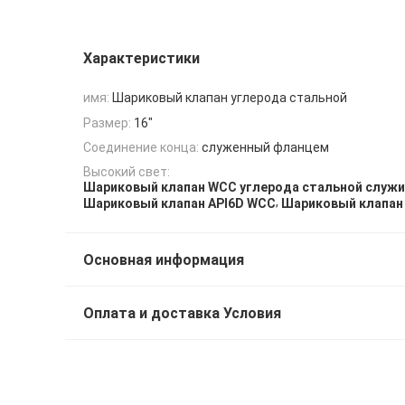
Характеристики
имя:
Шариковый клапан углерода стальной
Размер:
16"
Соединение конца:
служенный фланцем
Высокий свет:
Шариковый клапан WCC углерода стальной служ
,
Шариковый клапан API6D WCC
Шариковый клапан 
Основная информация
Оплата и доставка Условия