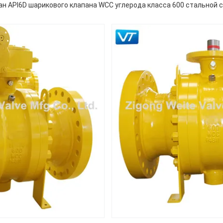
н API6D шарикового клапана WCC углерода класса 600 стальной