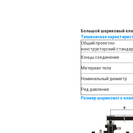
Большой шариковый клап
Техническая характерис
Общий проектно-
конструкторский станда
Концы соединения
Материал тела
Номинальный диаметр
Ряд давления
Размер шарикового клап