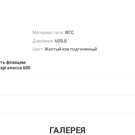
Материал тела:
WCC
Давление:
600LB
Цвет:
Желтый или подгонянный
,
ить фланцем
api класса 600
ГАЛЕРЕЯ