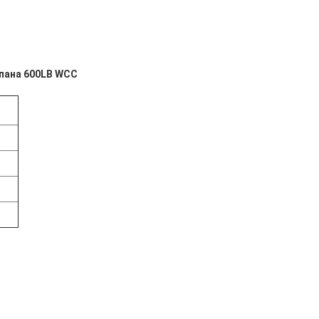
пана 600LB WCC