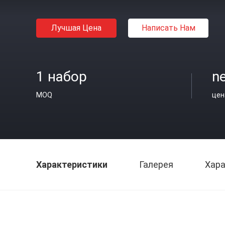
Лучшая Цена
Написать Нам
1 набор
n
MOQ
цен
Характеристики
Галерея
Хара