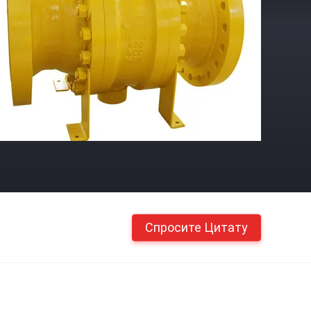
Спросите Цитату