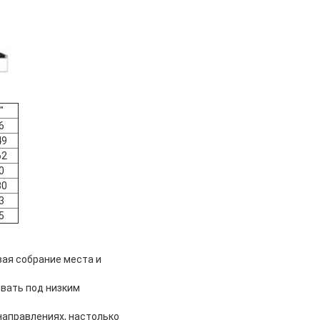
"
6
49
62
0
80
3
5
ая собрание места и
овать под низким
направлениях, настолько