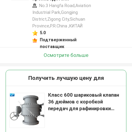
No.3 Hangfa Road,Aviation
Industrial Park,Gongjing
District,Zigong City,Sichuan
Province,P.R.China ,КИТАЙ
5.0
Подтверженный
поставщик
Осмотрите больше
Получить лучшую цену для
Класс 600 шариковый клапан
36 дюймов с коробкой
передач для рафинировки
нефти