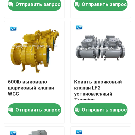
для рафинировки
обнаженный
Отправить запрос
Отправить запрос
нефти
Путешествие фабрики
Проверка качества
Свяжитесь мы
Спросите цитату
600lb выковало
Ковать шариковый
шариковый клапан
клапан LF2
Шариковый клапан трубопровода
WCC
установленный
Trunnion
Отправить запрос
Отправить запрос
Клапаны трубопровода природного газа
Клапаны нефтепровода