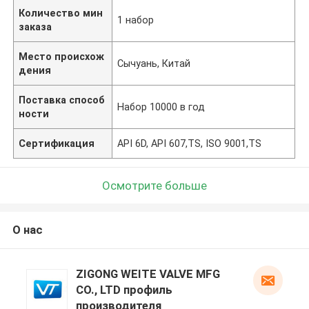
Количество мин
1 набор
заказа
Место происхож
Сычуань, Китай
дения
Поставка способ
Набор 10000 в год
ности
Сертификация
API 6D, API 607,TS, ISO 9001,TS
Осмотрите больше
О нас
ZIGONG WEITE VALVE MFG
CO., LTD профиль
производителя