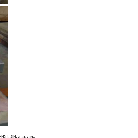
I, DIN, и других