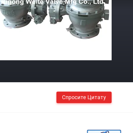
Спросите Цитату