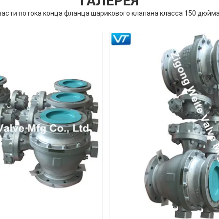
ГАЛЕРЕЯ
 части потока конца фланца шарикового клапана класса 150 дюйма