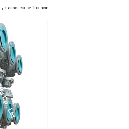
 установленное Trunnion