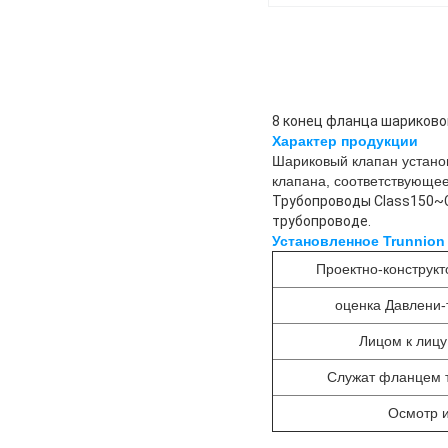
8 конец фланца шариково
Характер продукции
Шариковый клапан устано
клапана, соответствующе
Трубопроводы Class150~C
трубопроводе.
Установленное Trunnion
Проектно-конструкт
оценка Давлени
Лицом к лиц
Служат фланцем 
Осмотр и