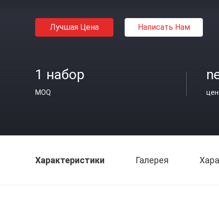
Лучшая Цена
Написать Нам
1 набор
n
MOQ
цен
Характеристики
Галерея
Хара