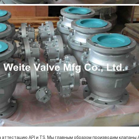
аттестацию API и TS. Мы главным образом производим клапаны ANS