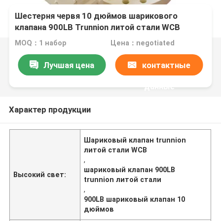
Шестерня червя 10 дюймов шарикового
клапана 900LB Trunnion литой стали WCB
работала
MOQ：1 набор
Цена：negotiated
Лучшая цена
контактные
данные
Характер продукции
Шариковый клапан trunnion
литой стали WCB
,
шариковый клапан 900LB
Высокий свет:
trunnion литой стали
,
900LB шариковый клапан 10
дюймов