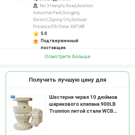
No.3 Hangfa Road,Aviation
Industrial Park,Gongjing
District,Zigong City,Sichuan
Province,P.R.China ,КИТАЙ
5.0
Подтверженный
поставщик
Осмотрите больше
Получить лучшую цену для
Шестерня червя 10 дюймов
шарикового клапана 900LB
Trunnion литой стали WCB
работала