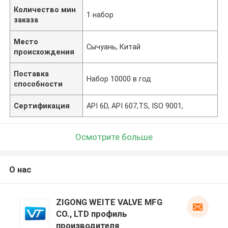
Количество мин
1 набор
заказа
Место
Сычуань, Китай
происхождения
Поставка
Набор 10000 в год
способности
Сертификация
API 6D, API 607,TS, ISO 9001,
Осмотрите больше
О нас
ZIGONG WEITE VALVE MFG
CO., LTD профиль
производителя