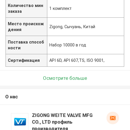
Количество мин
1 комплект
заказа
Место происхож
Zigong, Сычуань, Китай
дения
Поставка способ
Набор 10000 в год
ности
Сертификация
API 6D, API 607,TS, ISO 9001,
Осмотрите больше
О нас
ZIGONG WEITE VALVE MFG
CO., LTD профиль
производителя