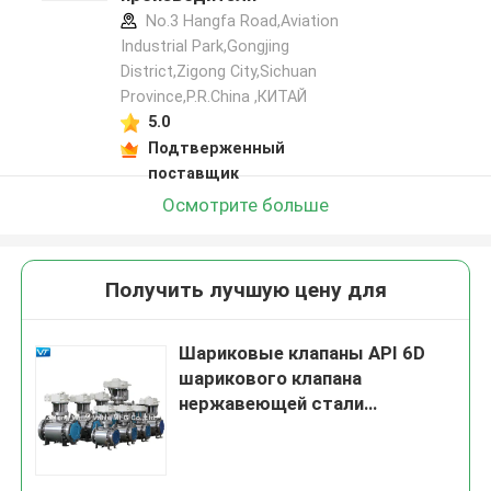
No.3 Hangfa Road,Aviation
Industrial Park,Gongjing
District,Zigong City,Sichuan
Province,P.R.China ,КИТАЙ
5.0
Подтверженный
поставщик
Осмотрите больше
Получить лучшую цену для
Шариковые клапаны API 6D
шарикового клапана
нержавеющей стали
криогенные
низкотемпературные