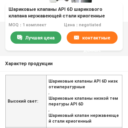
Шариковые клапаны API 6D шарикового
клапана нержавеющей стали криогенные
низкотемпературные
MOQ：1 комплект
Цена：negotiated
Лучшая цена
контактные
данные
Характер продукции
Шариковые клапаны API 6D низк
отемпературные
,
Шариковые клапаны низкой тем
Высокий свет:
пературы API 6D
,
Шариковый клапан нержавеюще
й стали криогенный