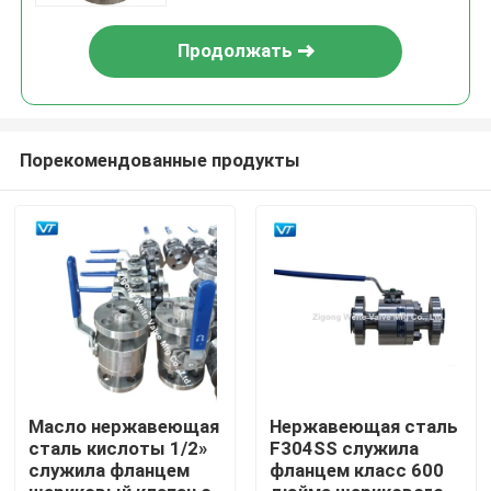
Продолжать
Порекомендованные продукты
Дом
Продукты
Масло нержавеющая
Нержавеющая сталь
сталь кислоты 1/2»
F304SS служила
служила фланцем
фланцем класс 600
О нас