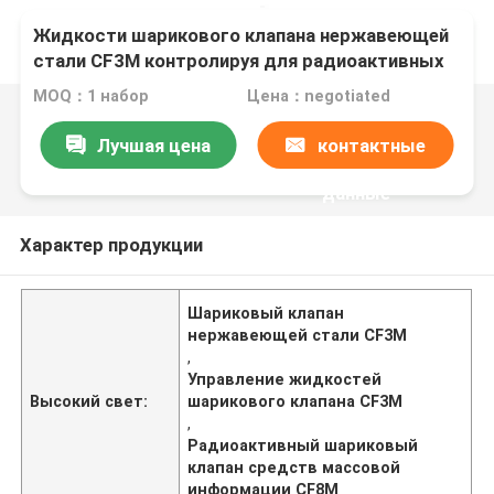
Жидкости шарикового клапана нержавеющей
стали CF3M контролируя для радиоактивных
средств массовой информации
MOQ：1 набор
Цена：negotiated
Лучшая цена
контактные
данные
Характер продукции
Шариковый клапан
нержавеющей стали CF3M
,
Управление жидкостей
Высокий свет:
шарикового клапана CF3M
,
Радиоактивный шариковый
клапан средств массовой
информации CF8M