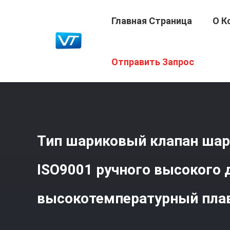
Главная Страница
О К
Главная Страница
/
Продукция
/
Шариковый Клапан В
Отправить Запрос
Давления Высокотемпературный Плавая
Тип шариковый клапан шар
ISO9001 ручного высокого 
высокотемпературный пла