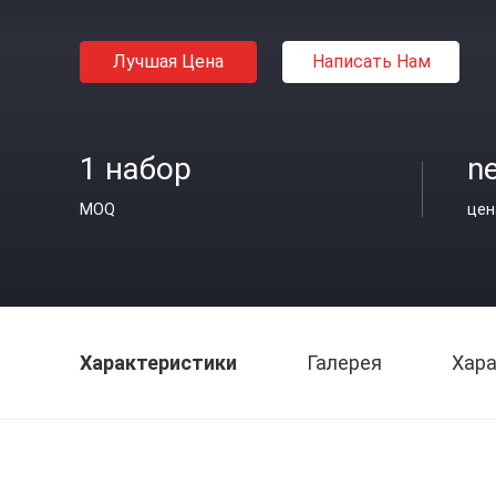
Лучшая Цена
Написать Нам
1 набор
n
MOQ
цен
Характеристики
Галерея
Хара