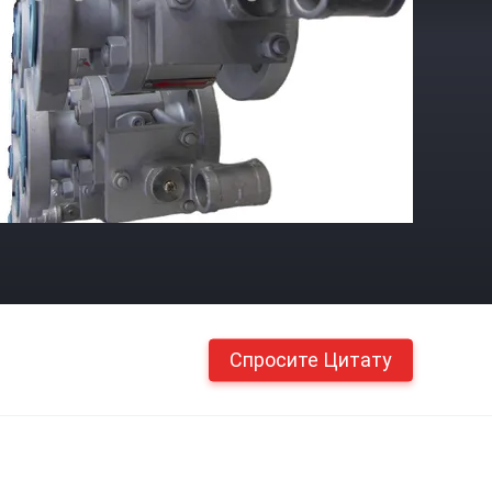
Спросите Цитату