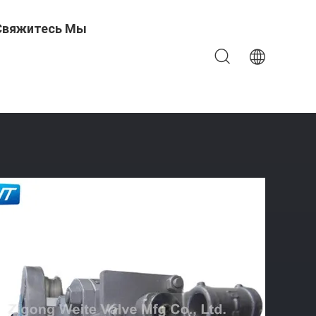
Свяжитесь Мы
н Шарикового Клапана ISO9001 Ручного Высокого