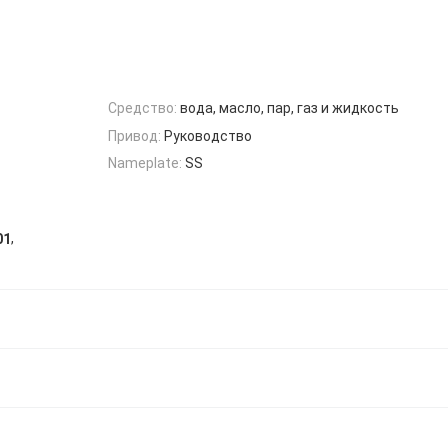
Средство:
вода, масло, пар, газ и жидкость
Привод:
Руководство
Nameplate:
SS
,
01