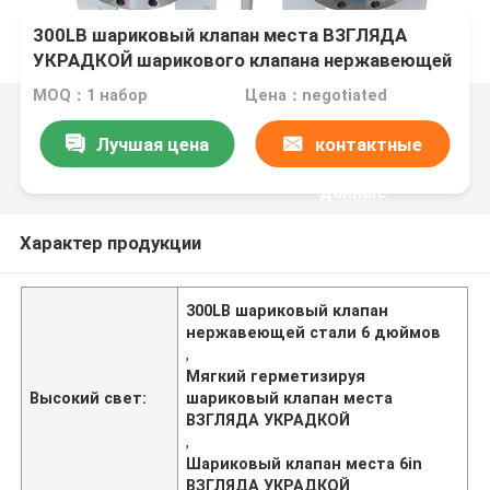
300LB шариковый клапан места ВЗГЛЯДА
УКРАДКОЙ шарикового клапана нержавеющей
стали 6 дюймов мягкий герметизируя
MOQ：1 набор
Цена：negotiated
Лучшая цена
контактные
данные
Характер продукции
300LB шариковый клапан
нержавеющей стали 6 дюймов
,
Мягкий герметизируя
Высокий свет:
шариковый клапан места
ВЗГЛЯДА УКРАДКОЙ
,
Шариковый клапан места 6in
ВЗГЛЯДА УКРАДКОЙ