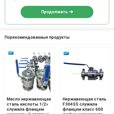
Продолжать
Порекомендованные продукты
Дом
Продукты
Масло нержавеющая
Нержавеющая сталь
сталь кислоты 1/2»
F304SS служила
служила фланцем
фланцем класс 600
О нас