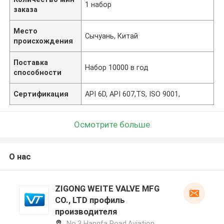
1 набор
заказа
Место
Сычуань, Китай
происхождения
Поставка
Набор 10000 в год
способности
Сертификация
API 6D, API 607,TS, ISO 9001,
Осмотрите больше
О нас
ZIGONG WEITE VALVE MFG
CO., LTD профиль
производителя
No.3 Hangfa Road,Aviation