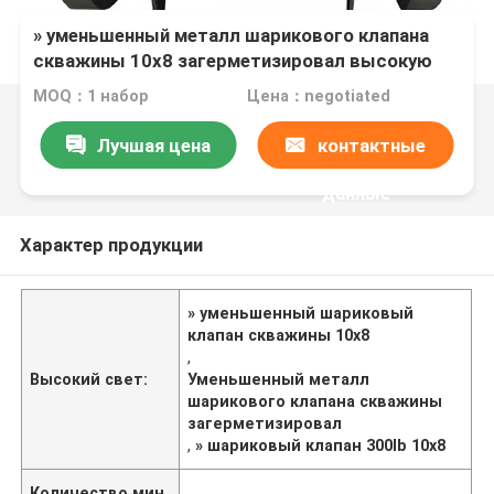
» уменьшенный металл шарикового клапана
скважины 10x8 загерметизировал высокую
температуру 300LB устойчивую
MOQ：1 набор
Цена：negotiated
Лучшая цена
контактные
данные
Характер продукции
» уменьшенный шариковый
клапан скважины 10x8
,
Высокий свет:
Уменьшенный металл
шарикового клапана скважины
загерметизировал
,
» шариковый клапан 300lb 10x8
Количество мин