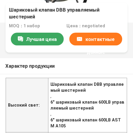
Шариковый клапан DBB управляемый
шестерней
MOQ：1 набор
Цена：negotiated
Лучшая цена
контактные
данные
Характер продукции
Шариковый клапан DBB управляе
мый шестерней
,
6" шариковый клапан 600LB управ
Высокий свет:
ляемый шестерней
,
6" шариковый клапан 600LB AST
M A105