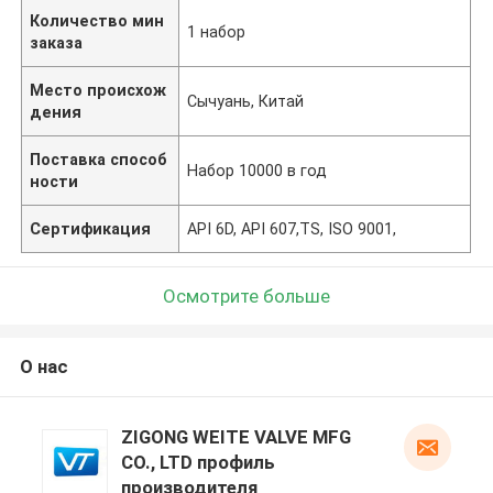
Количество мин
1 набор
заказа
Место происхож
Сычуань, Китай
дения
Поставка способ
Набор 10000 в год
ности
Сертификация
API 6D, API 607,TS, ISO 9001,
Осмотрите больше
О нас
ZIGONG WEITE VALVE MFG
CO., LTD профиль
производителя