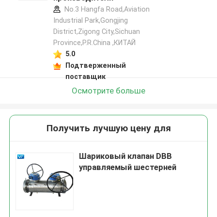
No.3 Hangfa Road,Aviation
Industrial Park,Gongjing
District,Zigong City,Sichuan
Province,P.R.China ,КИТАЙ
5.0
Подтверженный
поставщик
Осмотрите больше
Получить лучшую цену для
Шариковый клапан DBB
управляемый шестерней